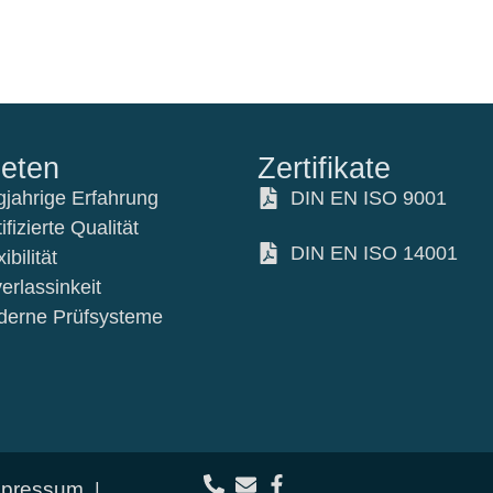
ieten
Zertifikate
gjahrige Erfahrung
DIN EN ISO 9001
ifizierte Qualität
DIN EN ISO 14001
ibilität
erlassinkeit
erne Prüfsysteme
mpressum
|