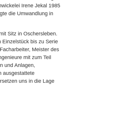
wickelei Irene Jekal 1985
olgte die Umwandlung in
it Sitz in Oschersleben.
 Einzelstück bis zu Serie
 Facharbeiter, Meister des
genieure mit zum Teil
n und Anlagen,
n ausgestattete
ersetzen uns in die Lage