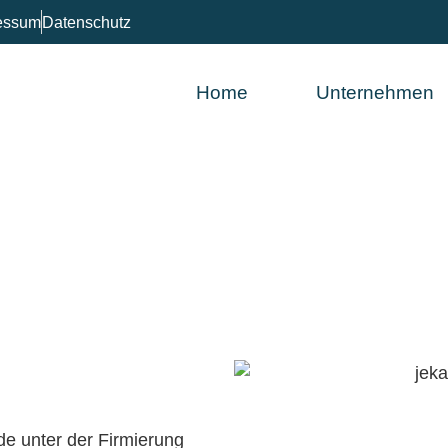
essum
Datenschutz
Home
Unternehmen
UNSER UNTERNEHMEN
 unter der Firmierung