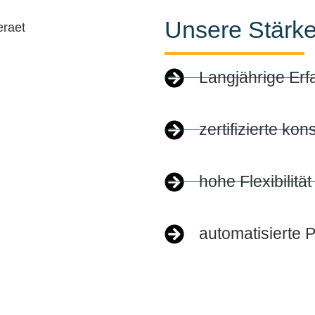
Unsere Stärk
Langjährige Erf
zertifizierte kon
hohe Flexibilit
automatisierte