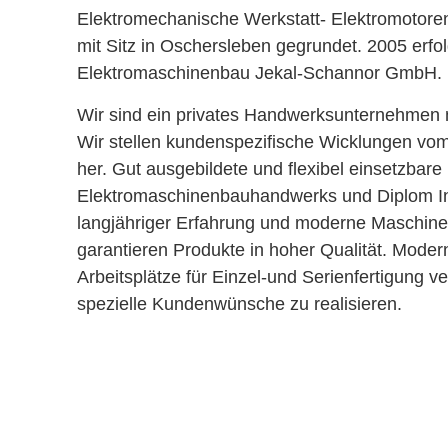
Elektromechanische Werkstatt- Elektromotoren
mit Sitz in Oschersleben gegrundet. 2005 erf
Elektromaschinenbau Jekal-Schannor GmbH.
Wir sind ein privates Handwerksunternehmen m
Wir stellen kundenspezifische Wicklungen vom
her. Gut ausgebildete und flexibel einsetzbare
Elektromaschinenbauhandwerks und Diplom In
langjähriger Erfahrung und moderne Maschine
garantieren Produkte in hoher Qualität. Moder
Arbeitsplätze für Einzel-und Serienfertigung v
spezielle Kundenwünsche zu realisieren.